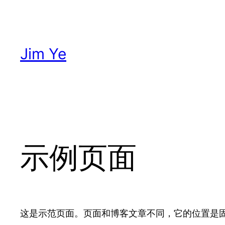
跳
至
内
Jim Ye
容
示例页面
这是示范页面。页面和博客文章不同，它的位置是固